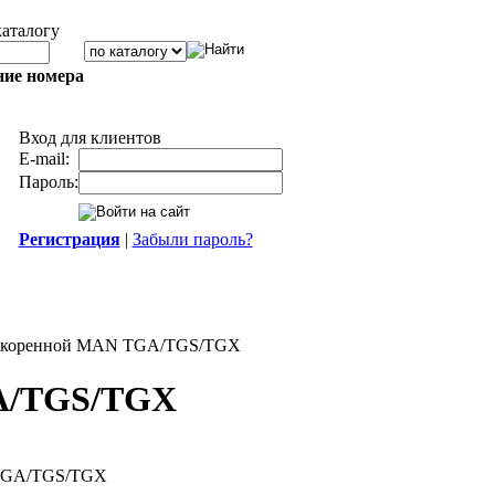
каталогу
ние номера
Вход для клиентов
E-mail:
Пароль:
Регистрация
|
Забыли пароль?
одкоренной MAN TGA/TGS/TGX
GA/TGS/TGX
 TGA/TGS/TGX