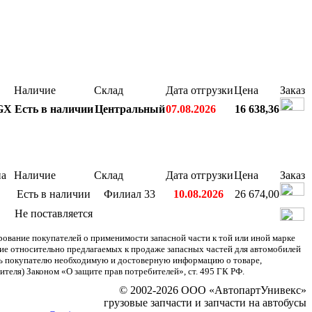
Наличие
Склад
Дата отгрузки
Цена
Заказ
GX
Есть в наличии
Центральный
07.08.2026
16 638,36
на
Наличие
Склад
Дата отгрузки
Цена
Заказ
Есть в наличии
Филиал 33
10.08.2026
26 674,00
Не поставляется
ание покупателей о применимости запасной части к той или иной марке
ние относительно предлагаемых к продаже запасных частей для автомобилей
ять покупателю необходимую и достоверную информацию о товаре,
теля) Законом «О защите прав потребителей», ст. 495 ГК РФ.
© 2002-2026 ООО «АвтопартУнивекс»
грузовые запчасти и запчасти на автобусы