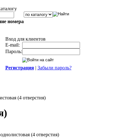
каталогу
ние номера
Вход для клиентов
E-mail:
Пароль:
Регистрация
|
Забыли пароль?
товая (4 отверстия)
я)
днолистовая (4 отверстия)