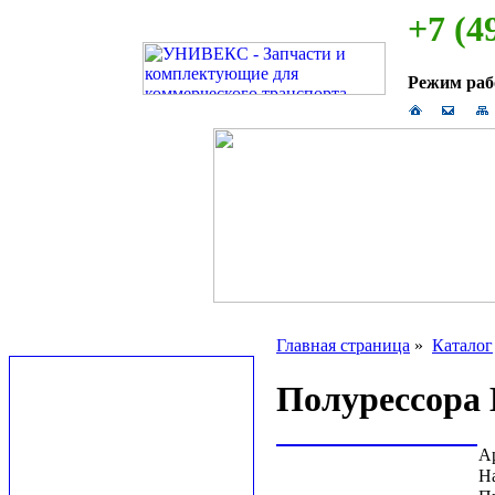
+7 (4
Режим ра
Главная страница
»
Каталог
Полурессора 
А
Н