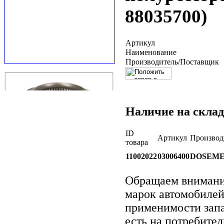
88035700)
Артикул
Наименование
Производитель/Поставщик
Наличие на склад
ID
Артикул
Производ
товара
11002022
03006400
DOSEM
Обращаем вниман
марок автомобилей
применимости запа
есть на потребите