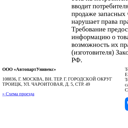
вводит потребител
продаже запасных ч
нарушает права пр
Требование предос
информацию о тов
возможность их пр
(изготовителя) Зак
РФ.
ООО «АвтопартУнивекс»
Т
E
108836, Г. МОСКВА, ВН. ТЕР. Г. ГОРОДСКОЙ ОКРУГ
Т
ТРОИЦК, УЛ. ЧАРОИТОВАЯ, Д. 5, СТР. 49
с
С
» Схема проезда