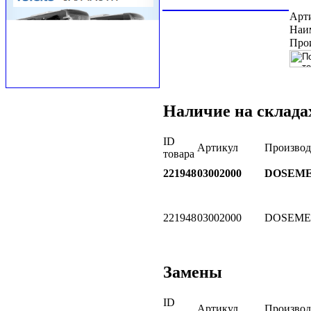
Арт
Наи
Про
Наличие на склада
ID
Артикул
Производ
товара
221948
03002000
DOSEM
221948
03002000
DOSEME
Замены
ID
Артикул
Производ