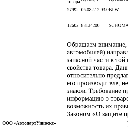
товара
57992
05.082.12.93.0
BPW
12602
88134200
SCHOM
Обращаем внимание
автомобилей) направ
запасной части к той
свойства товара. Дан
относительно предла
его производителе, н
знаков. Требование 
информацию о товаре
возможность их прави
Законом «О защите пр
ООО «АвтопартУнивекс»