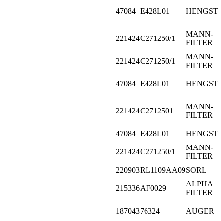
47084
E428L01
HENGST
MANN-
221424
C271250/1
FILTER
MANN-
221424
C271250/1
FILTER
47084
E428L01
HENGST
MANN-
221424
C2712501
FILTER
47084
E428L01
HENGST
MANN-
221424
C271250/1
FILTER
220903
RL1109AA09
SORL
ALPHA
215336
AF0029
FILTER
187043
76324
AUGER