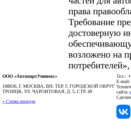
частей для авт
права правообл
Требование пр
достоверную ин
обеспечивающу
возложено на п
потребителей», 
ООО «АвтопартУнивекс»
Тел.:
+
E-mail:
108836, Г. МОСКВА, ВН. ТЕР. Г. ГОРОДСКОЙ ОКРУГ
Технич
ТРОИЦК, УЛ. ЧАРОИТОВАЯ, Д. 5, СТР. 49
сайта:
Сдела
» Схема проезда