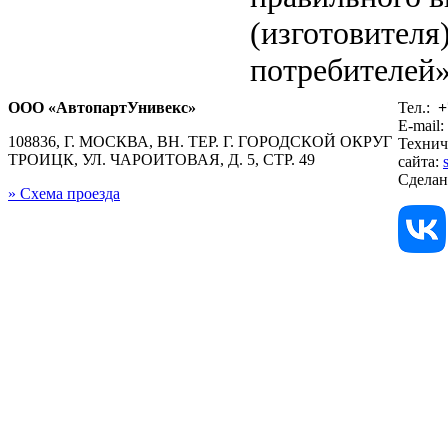
(изготовителя
потребителей»
ООО «АвтопартУнивекс»
Тел.:
+
E-mail:
108836, Г. МОСКВА, ВН. ТЕР. Г. ГОРОДСКОЙ ОКРУГ
Технич
ТРОИЦК, УЛ. ЧАРОИТОВАЯ, Д. 5, СТР. 49
сайта:
Сдела
» Схема проезда