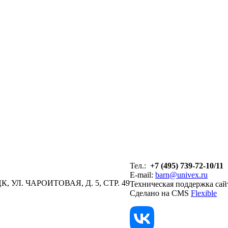
Тел.:
+7 (495) 739-72-10/11
E-mail:
barn@univex.ru
, УЛ. ЧАРОИТОВАЯ, Д. 5, СТР. 49
Техническая поддержка сай
Сделано на CMS
Flexible