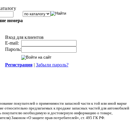
каталогу
ние номера
Вход для клиентов
E-mail:
Пароль:
Регистрация
|
Забыли пароль?
ание покупателей о применимости запасной части к той или иной марке
ние относительно предлагаемых к продаже запасных частей для автомобилей
ять покупателю необходимую и достоверную информацию о товаре,
теля) Законом «О защите прав потребителей», ст. 495 ГК РФ.