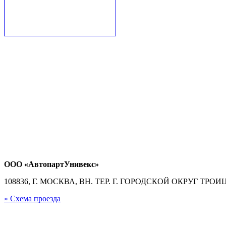
ООО «АвтопартУнивекс»
108836, Г. МОСКВА, ВН. ТЕР. Г. ГОРОДСКОЙ ОКРУГ ТРОИЦК
» Схема проезда