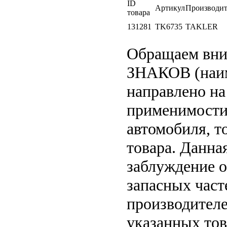
ID
Артикул
Производит
товара
131281
TK6735
TAKLER
Обращаем вн
ЗНАКОВ (наим
направлено на
применимости 
автомобиля, т
товара. Данна
заблуждение о
запасных част
производителе
указанных тов