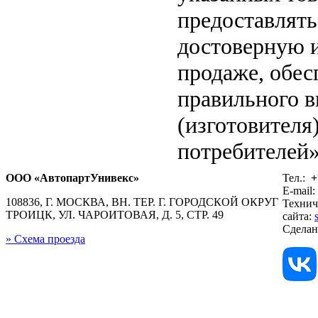
предоставлят
достоверную 
продаже, обе
правильного в
(изготовителя
потребителей»
ООО «АвтопартУнивекс»
Тел.:
+
E-mail:
108836, Г. МОСКВА, ВН. ТЕР. Г. ГОРОДСКОЙ ОКРУГ
Технич
ТРОИЦК, УЛ. ЧАРОИТОВАЯ, Д. 5, СТР. 49
сайта:
Сдела
» Схема проезда