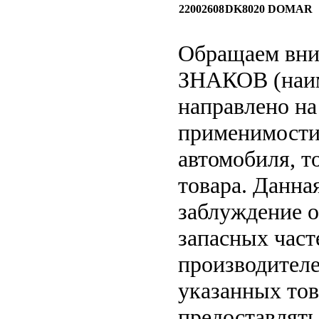
22002608
DK8020
DOMAR
Обращаем вн
ЗНАКОВ (наим
направлено на
применимости 
автомобиля, т
товара. Данна
заблуждение о
запасных част
производителе
указанных тов
предоставлят