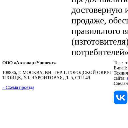
достоверную 
продаже, обе
правильного в
(изготовителя
потребителей»
ООО «АвтопартУнивекс»
Тел.:
+
E-mail:
108836, Г. МОСКВА, ВН. ТЕР. Г. ГОРОДСКОЙ ОКРУГ
Технич
ТРОИЦК, УЛ. ЧАРОИТОВАЯ, Д. 5, СТР. 49
сайта:
Сдела
» Схема проезда