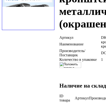
металли
(окрашен
Артикул
DK
кр
Наименование
кр
Производитель/
D
Поставщик
Количество в упаковке
1
Наличие на склад
ID
Артикул
Производ
товара