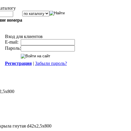
каталогу
ние номера
Вход для клиентов
E-mail:
Пароль:
Регистрация
|
Забыли пароль?
2,5х800
 крыла гнутая d42х2,5х800