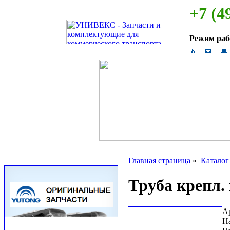
+7 (4
Режим ра
Главная страница
»
Каталог
Труба крепл.
А
Н