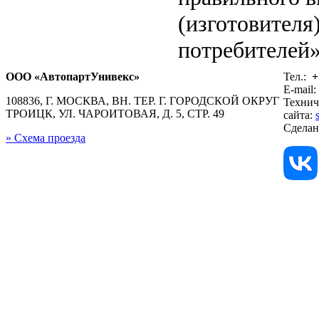
(изготовителя
потребителей»
ООО «АвтопартУнивекс»
Тел.:
+
E-mail:
108836, Г. МОСКВА, ВН. ТЕР. Г. ГОРОДСКОЙ ОКРУГ
Технич
ТРОИЦК, УЛ. ЧАРОИТОВАЯ, Д. 5, СТР. 49
сайта:
Сдела
» Схема проезда