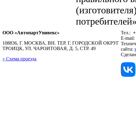
(изготовителя
потребителей»
ООО «АвтопартУнивекс»
Тел.:
+
E-mail:
108836, Г. МОСКВА, ВН. ТЕР. Г. ГОРОДСКОЙ ОКРУГ
Технич
ТРОИЦК, УЛ. ЧАРОИТОВАЯ, Д. 5, СТР. 49
сайта:
Сдела
» Схема проезда