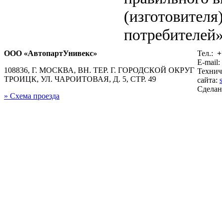
(изготовителя
потребителей»
ООО «АвтопартУнивекс»
Тел.:
+
E-mail:
108836, Г. МОСКВА, ВН. ТЕР. Г. ГОРОДСКОЙ ОКРУГ
Технич
ТРОИЦК, УЛ. ЧАРОИТОВАЯ, Д. 5, СТР. 49
сайта:
Сдела
» Схема проезда