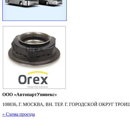
ООО «АвтопартУнивекс»
108836, Г. МОСКВА, ВН. ТЕР. Г. ГОРОДСКОЙ ОКРУГ ТРОИЦК
» Схема проезда