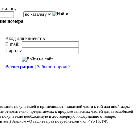
каталогу
ние номера
Вход для клиентов
E-mail:
Пароль:
Регистрация
|
Забыли пароль?
ание покупателей о применимости запасной части к той или иной марке
ние относительно предлагаемых к продаже запасных частей для автомобилей
ять покупателю необходимую и достоверную информацию о товаре,
теля) Законом «О защите прав потребителей», ст. 495 ГК РФ.