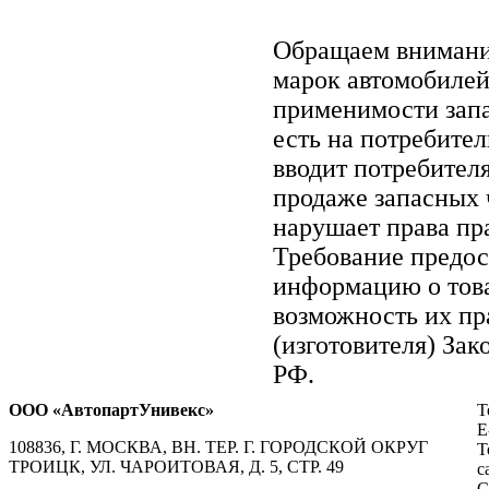
Обращаем вниман
марок автомобилей
применимости запа
есть на потребите
вводит потребител
продаже запасных ч
нарушает права пр
Требование предос
информацию о тов
возможность их пр
(изготовителя) Зак
РФ.
ООО «АвтопартУнивекс»
Т
E
108836, Г. МОСКВА, ВН. ТЕР. Г. ГОРОДСКОЙ ОКРУГ
Т
ТРОИЦК, УЛ. ЧАРОИТОВАЯ, Д. 5, СТР. 49
с
С