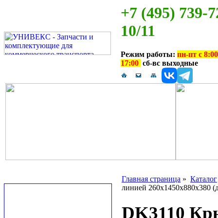
+7 (495) 739-7
10/11
Режим работы:
пн-пт с 8:00
17:00
сб-вс выходные
Главная страница
»
Каталог
линией 260х1450х880х380 (
DK3110 Кры