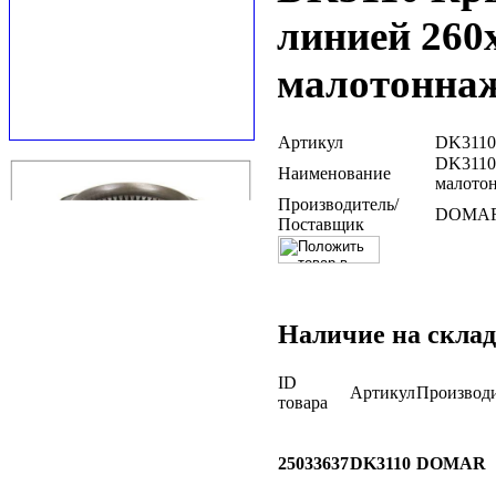
линией 260
малотоннаж
Артикул
DK3110
DK3110 
Наименование
малотон
Производитель/
DOMA
Поставщик
Наличие на склад
ID
Артикул
Производ
товара
25033637
DK3110
DOMAR