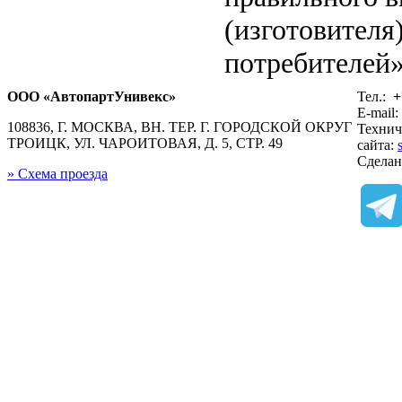
(изготовителя
потребителей»
ООО «АвтопартУнивекс»
Тел.:
+
E-mail:
108836, Г. МОСКВА, ВН. ТЕР. Г. ГОРОДСКОЙ ОКРУГ
Технич
ТРОИЦК, УЛ. ЧАРОИТОВАЯ, Д. 5, СТР. 49
сайта:
Сдела
» Схема проезда