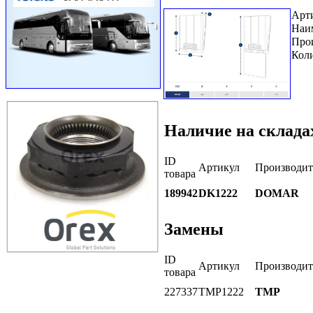
Арт
Наи
Про
Коли
Наличие на склада
ID
Артикул
Производит
товара
189942
DK1222
DOMAR
Замены
ID
Артикул
Производит
товара
227337
TMP1222
TMP