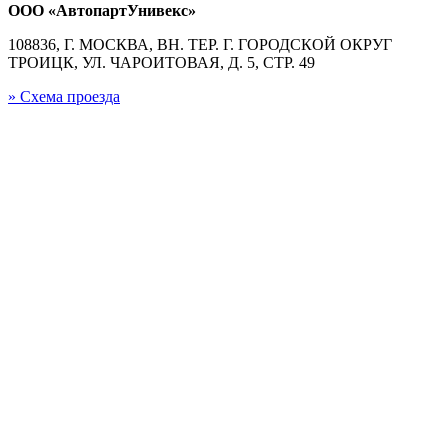
ООО «АвтопартУнивекс»
108836, Г. МОСКВА, ВН. ТЕР. Г. ГОРОДСКОЙ ОКРУГ
ТРОИЦК, УЛ. ЧАРОИТОВАЯ, Д. 5, СТР. 49
» Схема проезда