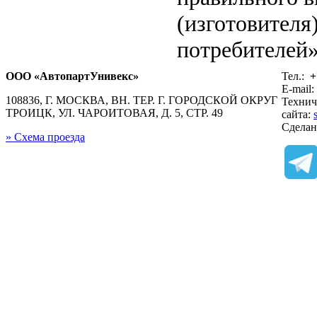
(изготовителя
потребителей»
ООО «АвтопартУнивекс»
Тел.:
+
E-mail:
108836, Г. МОСКВА, ВН. ТЕР. Г. ГОРОДСКОЙ ОКРУГ
Технич
ТРОИЦК, УЛ. ЧАРОИТОВАЯ, Д. 5, СТР. 49
сайта:
Сдела
» Схема проезда