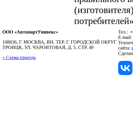
(изготовителя
потребителей»
ООО «АвтопартУнивекс»
Тел.:
+
E-mail:
108836, Г. МОСКВА, ВН. ТЕР. Г. ГОРОДСКОЙ ОКРУГ
Технич
ТРОИЦК, УЛ. ЧАРОИТОВАЯ, Д. 5, СТР. 49
сайта:
Сдела
» Схема проезда