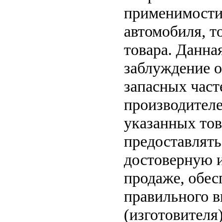
применимости 
автомобиля, т
товара. Данна
заблуждение о
запасных част
производителе
указанных тов
предоставлят
достоверную 
продаже, обе
правильного в
(изготовителя