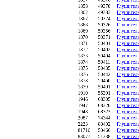
1858
49378
Глушител
1862
49383
Глушител
1867
50324
Глушител
1868
50326
Глушител
1869
50356
Глушител
1870
50371
Глушител
1871
50401
Глушител
1872
50402
Глушител
1873
50404
Глушител
1874
50411
Глушител
1875
50435
Глушител
1876
50442
Глушител
1878
50460
Глушител
1879
50491
Глушител
1910
55301
Глушител
1946
68305
Глушител
1947
68320
Глушител
1948
68323
Глушител
2087
74344
Глушител
2223
80402
Глушител
81716
50466
Глушител
83077
51338
Глушител