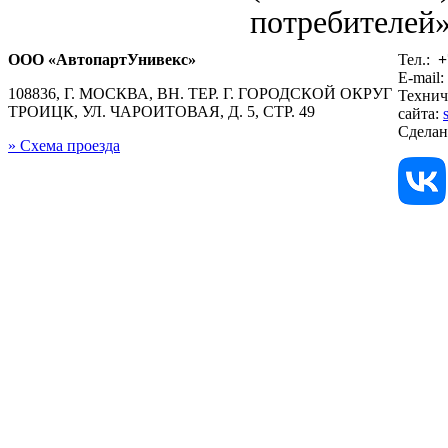
потребителей»
ООО «АвтопартУнивекс»
Тел.:
+
E-mail:
108836, Г. МОСКВА, ВН. ТЕР. Г. ГОРОДСКОЙ ОКРУГ
Технич
ТРОИЦК, УЛ. ЧАРОИТОВАЯ, Д. 5, СТР. 49
сайта:
Сдела
» Схема проезда