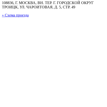
108836, Г. МОСКВА, ВН. ТЕР. Г. ГОРОДСКОЙ ОКРУГ
ТРОИЦК, УЛ. ЧАРОИТОВАЯ, Д. 5, СТР. 49
» Схема проезда