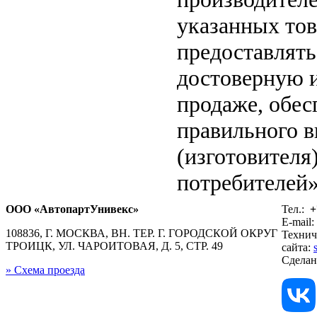
указанных тов
предоставлят
достоверную 
продаже, обе
правильного в
(изготовителя
потребителей»
ООО «АвтопартУнивекс»
Тел.:
+
E-mail:
108836, Г. МОСКВА, ВН. ТЕР. Г. ГОРОДСКОЙ ОКРУГ
Технич
ТРОИЦК, УЛ. ЧАРОИТОВАЯ, Д. 5, СТР. 49
сайта:
Сдела
» Схема проезда