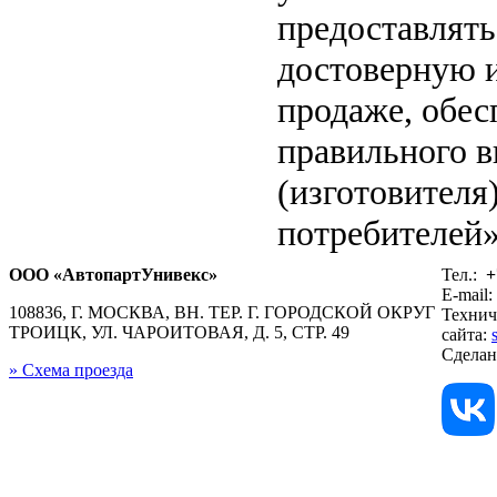
предоставлят
достоверную 
продаже, обе
правильного в
(изготовителя
потребителей»
ООО «АвтопартУнивекс»
Тел.:
+
E-mail:
108836, Г. МОСКВА, ВН. ТЕР. Г. ГОРОДСКОЙ ОКРУГ
Технич
ТРОИЦК, УЛ. ЧАРОИТОВАЯ, Д. 5, СТР. 49
сайта:
Сдела
» Схема проезда