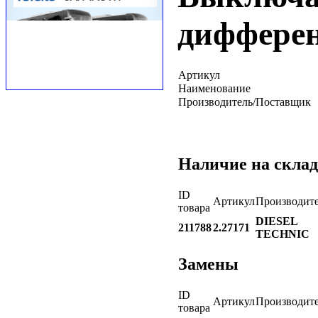
диффере
Артикул
Наименование
Производитель/Поставщик
Наличие на склад
ID
Артикул
Производит
товара
DIESEL
211788
2.27171
TECHNIC
Замены
ID
Артикул
Производит
товара