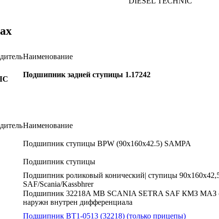
DIESEL TECHNIC
ах
дитель
Наименование
Подшипник задней ступицы 1.17242
IC
дитель
Наименование
Подшипник ступицы BPW (90x160x42.5) SAMPA
Подшипник ступицы
Подшипник роликовый конический| ступицы 90x160x42,
SAF/Scania/Kassbhrer
Подшипник 32218A MB SCANIA SETRA SAF КМЗ МАЗ 
наружн внутрен дифференциала
Подшипник BT1-0513 (32218) (только прицепы)