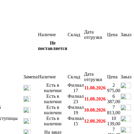
Дата
Наличие
Склад
Цена
Заказ
отгрузки
Не
поставляется
Дата
Замена
Наличие
Склад
Цена
Заказ
отгрузки
Есть в
Филиал
2
11.08.2026
наличии
17
975,00
Есть в
Филиал
6
11.08.2026
наличии
23
387,00
5
Есть в
Филиал
7
10.08.2026
наличии
19
813,00
ступицы
Есть в
Филиал
10
12.08.2026
наличии
15
139,00
7
На заказ