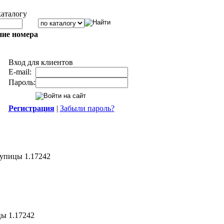
каталогу
ние номера
Вход для клиентов
E-mail:
Пароль:
Регистрация
|
Забыли пароль?
упицы 1.17242
ы 1.17242