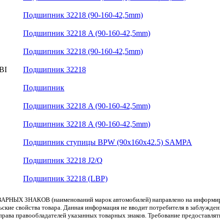
Подшипник 32218 (90-160-42,5mm)
Подшипник 32218 A (90-160-42,5mm)
Подшипник 32218 (90-160-42,5mm)
BI
Подшипник 32218
Подшипник
Подшипник 32218 A (90-160-42,5mm)
Подшипник 32218 A (90-160-42,5mm)
Подшипник ступицы BPW (90x160x42.5) SAMPA
Подшипник 32218 J2/Q
Подшипник 32218 (LBP)
АРНЫХ ЗНАКОВ (наименований марок автомобилей) направлено на информиров
льские свойства товара. Данная информация не вводит потребителя в заблужде
т права правообладателей указанных товарных знаков. Требование предоставл