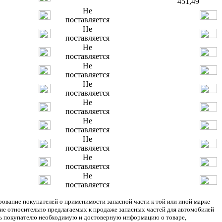
451,49
Не
поставляется
Не
поставляется
Не
поставляется
Не
поставляется
Не
поставляется
Не
поставляется
Не
поставляется
Не
поставляется
Не
поставляется
Не
поставляется
ание покупателей о применимости запасной части к той или иной марке
ние относительно предлагаемых к продаже запасных частей для автомобилей
ять покупателю необходимую и достоверную информацию о товаре,