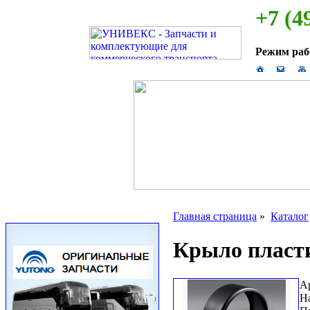
+7 (4
Режим ра
Главная страница
»
Каталог
Крыло пласти
А
Н