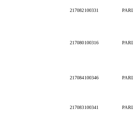
217082
100331
PAR
217080
100316
PAR
217084
100346
PAR
217083
100341
PAR