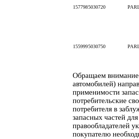
157798
5030720
PAR
155999
5030750
PAR
Обращаем внимание
автомобилей) напра
применимости запасн
потребительские сво
потребителя в забл
запасных частей для
правообладателей ук
покупателю необход