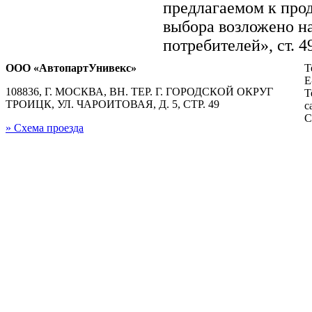
предлагаемом к про
выбора возложено на
потребителей», ст. 
ООО «АвтопартУнивекс»
Т
E
108836, Г. МОСКВА, ВН. ТЕР. Г. ГОРОДСКОЙ ОКРУГ
Т
ТРОИЦК, УЛ. ЧАРОИТОВАЯ, Д. 5, СТР. 49
с
С
» Схема проезда