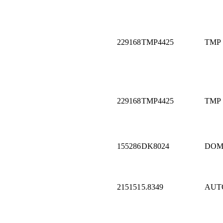
229168
TMP4425
TMP
229168
TMP4425
TMP
155286
DK8024
DOM
215151
5.8349
AUT