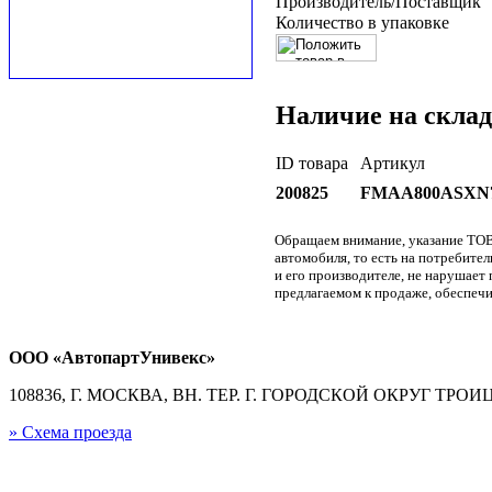
Производитель/Поставщик
Количество в упаковке
Наличие на склад
ID товара
Артикул
200825
FMAA800ASXN
Обращаем внимание, указание ТОВ
автомобиля, то есть на потребите
и его производителе, не нарушае
предлагаемом к продаже, обеспечи
ООО «АвтопартУнивекс»
108836, Г. МОСКВА, ВН. ТЕР. Г. ГОРОДСКОЙ ОКРУГ ТРОИЦК
» Схема проезда