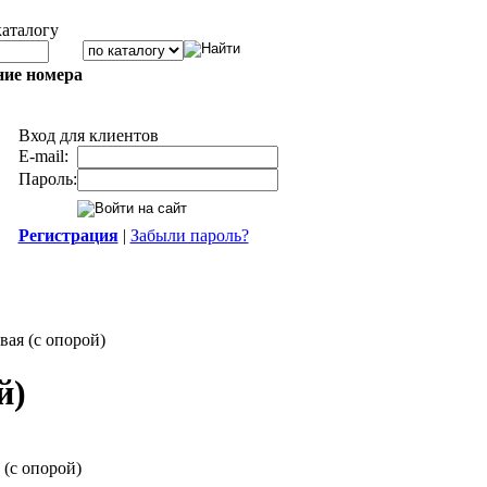
каталогу
ние номера
Вход для клиентов
E-mail:
Пароль:
Регистрация
|
Забыли пароль?
вая (с опорой)
й)
 (с опорой)