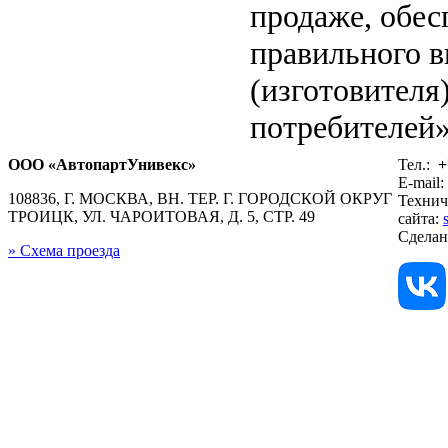
продаже, обе
правильного в
(изготовителя
потребителей»
ООО «АвтопартУнивекс»
Тел.:
+
E-mail:
108836, Г. МОСКВА, ВН. ТЕР. Г. ГОРОДСКОЙ ОКРУГ
Технич
ТРОИЦК, УЛ. ЧАРОИТОВАЯ, Д. 5, СТР. 49
сайта:
Сдела
» Схема проезда