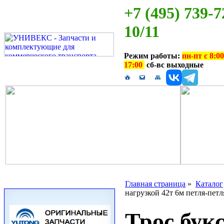
+7 (495) 739-7
10/11
Режим работы:
пн-пт с 8:00
17:00
сб-вс выходные
Главная страница
»
Каталог
нагрузкой 42т 6м петля-пет
Трос бук