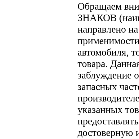
Обращаем вн
ЗНАКОВ (наим
направлено на
применимости 
автомобиля, т
товара. Данна
заблуждение о
запасных част
производителе
указанных тов
предоставлят
достоверную 