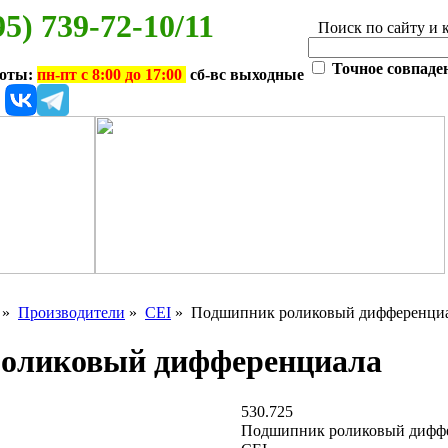
95) 739-72-10/11
Поиск по сайту и 
Точное совпаде
боты:
пн-пт с 8:00 до 17:00
сб-вс выходные
»
Производители
»
CEI
» Подшипник роликовый дифференци
оликовый дифференциала
530.725
Подшипник роликовый дифф