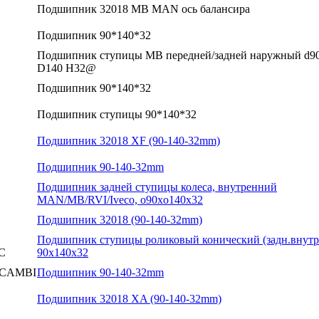
Подшипник 32018 MB MAN ось балансира
Подшипник 90*140*32
Подшипник ступицы MB передней/задней наружный d9
D140 H32@
Подшипник 90*140*32
Подшипник ступицы 90*140*32
Подшипник 32018 XF (90-140-32mm)
Подшипник 90-140-32mm
Подшипник задней ступицы колеса, внутренний
MAN/MB/RVI/Iveco, o90xo140x32
Подшипник 32018 (90-140-32mm)
Подшипник ступицы роликовый конический (задн.внутр
C
90x140x32
CAMBI
Подшипник 90-140-32mm
Подшипник 32018 XA (90-140-32mm)