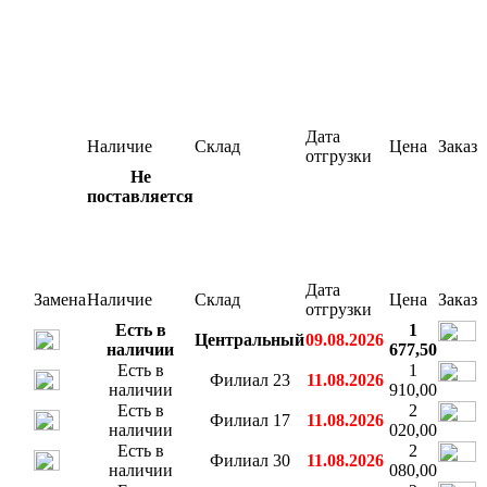
Дата
Наличие
Склад
Цена
Заказ
отгрузки
Не
поставляется
Дата
Замена
Наличие
Склад
Цена
Заказ
отгрузки
Есть в
1
Центральный
09.08.2026
наличии
677,50
Есть в
1
Филиал 23
11.08.2026
наличии
910,00
Есть в
2
Филиал 17
11.08.2026
наличии
020,00
Есть в
2
Филиал 30
11.08.2026
наличии
080,00