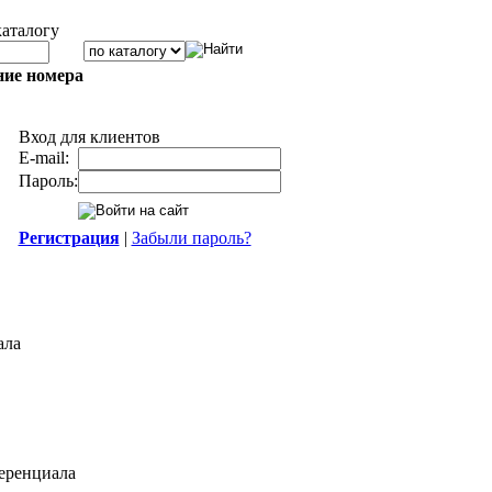
каталогу
ние номера
Вход для клиентов
E-mail:
Пароль:
Регистрация
|
Забыли пароль?
ала
еренциала