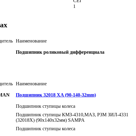
CEI
1
ах
дитель
Наименование
Подшипник роликовый дифференциала
дитель
Наименование
MAN
Подшипник 32018 XA (90-140-32mm)
Подшипник ступицы колеса
Подшипник ступицы КМЗ-4310,МАЗ, РЗМ ЗИЛ-4331
(32018X) (90x140x32мм) SAMPA
Подшипник ступицы колеса