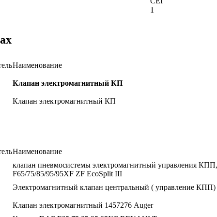
CEI
1
ах
тель
Наименование
Клапан электромагнитный КП
Клапан электромагнитный КП
тель
Наименование
клапан пневмосистемы электромагнитный управления КПП
F65/75/85/95/95XF ZF EcoSplit III
Электромагнитный клапан центральный ( управление КПП)
Клапан электромагнитный 1457276 Auger