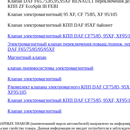
Клапан DAF F65,75,85,95,95XF RENAULT переключения де
КПП ZF EcoSplit III FEBI
Клапан электромагнитный| 95 XF, CF 75/85, XF 95/105
Клапан электромагнитный КПП DAF 95XF байонет
Клапан электромагнитный КПП DAF CF75/85, 95XF, XF95/
Электромагнитный клапан переключения повыш./пониж. п
DAF F65/75/85/95/95XF
Магнитный клапан
клапан пневмосистемы электромагнитный
Клапан электромагнитный
Р/комплект клапана электромагного КПП DAF CF75/85, 95X
XF95/105
Клапан электромагнитный КПП DAF CF75/85, 95XF, XF95/
Клапан электромагнитный
АРНЫХ ЗНАКОВ (наименований марок автомобилей) направлено на информиров
льские свойства товара. Данная информация не вводит потребителя в заблужде