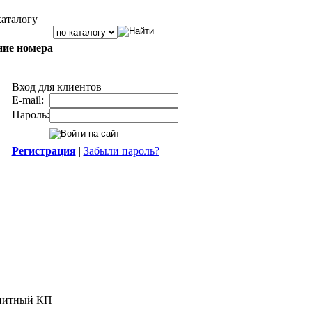
каталогу
ние номера
Вход для клиентов
E-mail:
Пароль:
Регистрация
|
Забыли пароль?
гнитный КП