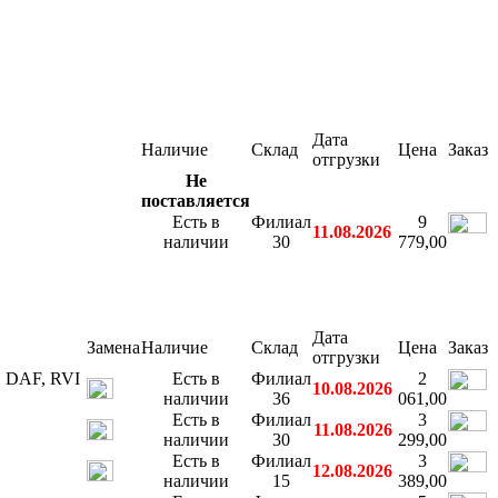
Дата
Наличие
Склад
Цена
Заказ
отгрузки
Не
поставляется
Есть в
Филиал
9
11.08.2026
наличии
30
779,00
Дата
Замена
Наличие
Склад
Цена
Заказ
отгрузки
, DAF, RVI
Есть в
Филиал
2
10.08.2026
наличии
36
061,00
Есть в
Филиал
3
11.08.2026
наличии
30
299,00
Есть в
Филиал
3
12.08.2026
наличии
15
389,00