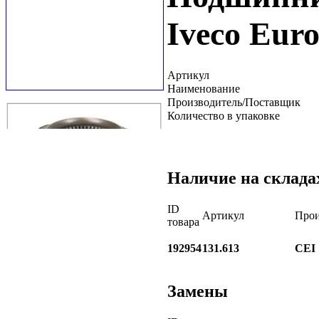
Iveco Eur
Артикул
Наименование
Производитель/Поставщик
Количество в упаковке
Наличие на склада
ID
Артикул
Прои
товара
192954
131.613
CEI
Замены