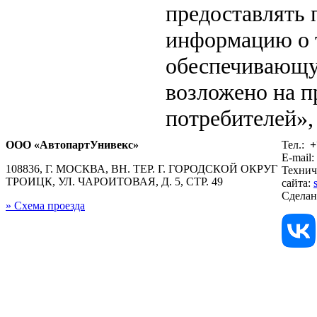
предоставлять
информацию о т
обеспечивающу
возложено на п
потребителей», 
ООО «АвтопартУнивекс»
Тел.:
+
E-mail:
108836, Г. МОСКВА, ВН. ТЕР. Г. ГОРОДСКОЙ ОКРУГ
Технич
ТРОИЦК, УЛ. ЧАРОИТОВАЯ, Д. 5, СТР. 49
сайта:
Сдела
» Схема проезда