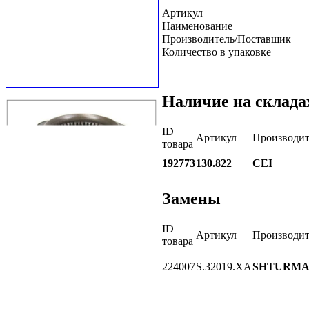
Артикул
Наименование
Производитель/Поставщик
Количество в упаковке
Наличие на склада
ID
Артикул
Производит
товара
192773
130.822
CEI
Замены
ID
Артикул
Производит
товара
224007
S.32019.XA
SHTURM