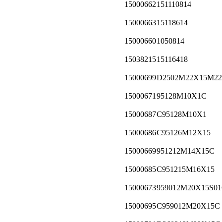
15000662
151110814
15000663
15118614
15000660
1050814
15038215
15116418
15000699
D2502M22X15M22
15000671
95128M10X1C
15000687
C95128M10X1
15000686
C95126M12X15
15000669
951212M14X15C
15000685
C951215M16X15
15000673
959012M20X15S0
15000695
C959012M20X15C