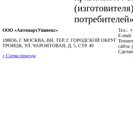
(изготовителя
потребителей»
ООО «АвтопартУнивекс»
Тел.:
+
E-mail:
108836, Г. МОСКВА, ВН. ТЕР. Г. ГОРОДСКОЙ ОКРУГ
Технич
ТРОИЦК, УЛ. ЧАРОИТОВАЯ, Д. 5, СТР. 49
сайта:
Сдела
» Схема проезда