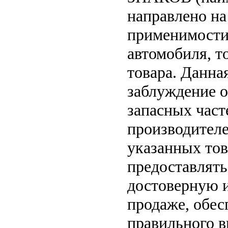
направлено на
применимости 
автомобиля, т
товара. Данна
заблуждение о
запасных част
производителе
указанных тов
предоставлят
достоверную 
продаже, обе
правильного в