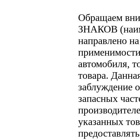
Обращаем вн
ЗНАКОВ (наим
направлено на
применимости 
автомобиля, т
товара. Данна
заблуждение о
запасных част
производителе
указанных тов
предоставлят