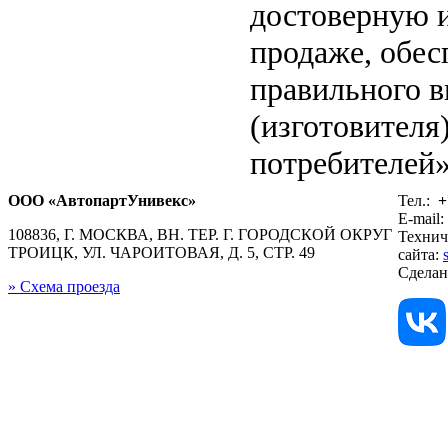
достоверную 
продаже, обе
правильного в
(изготовителя
потребителей»
ООО «АвтопартУнивекс»
Тел.:
+
E-mail:
108836, Г. МОСКВА, ВН. ТЕР. Г. ГОРОДСКОЙ ОКРУГ
Технич
ТРОИЦК, УЛ. ЧАРОИТОВАЯ, Д. 5, СТР. 49
сайта:
Сдела
» Схема проезда