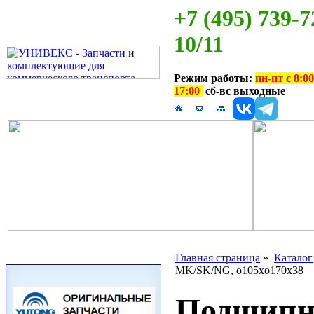
+7 (495) 739-7
10/11
Режим работы:
пн-пт с 8:00
17:00
сб-вс выходные
Главная страница
»
Каталог
MK/SK/NG, o105xo170x38
Подшипн