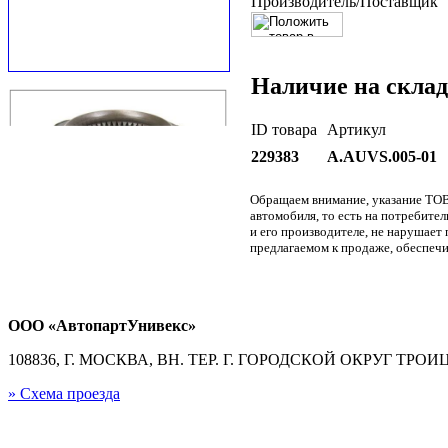
Производитель/Поставщик
Наличие на склад
ID товара
Артикул
229383
A.AUVS.005-01
Обращаем внимание, указание ТОВ
автомобиля, то есть на потребите
и его производителе, не нарушае
предлагаемом к продаже, обеспечи
ООО «АвтопартУнивекс»
108836, Г. МОСКВА, ВН. ТЕР. Г. ГОРОДСКОЙ ОКРУГ ТРОИЦК
» Схема проезда