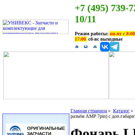
+7 (495) 739-7
10/11
Режим работы:
пн-пт с 8:00
17:00
сб-вс выходные
Главная страница
»
Каталог
разъём АМР 7pin) c доп.габар
Фонарь 