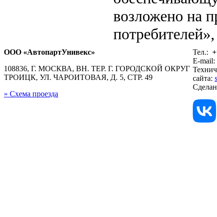
возложено на п
потребителей», 
ООО «АвтопартУнивекс»
Тел.:
+
E-mail:
108836, Г. МОСКВА, ВН. ТЕР. Г. ГОРОДСКОЙ ОКРУГ
Технич
ТРОИЦК, УЛ. ЧАРОИТОВАЯ, Д. 5, СТР. 49
сайта:
Сдела
» Схема проезда