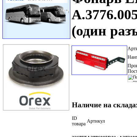
A.3776.005
(один раз
Арт
Наи
Про
Пос
Наличие на склада
ID
Артикул
товара