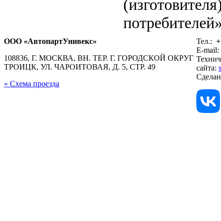
(изготовителя
потребителей»
ООО «АвтопартУнивекс»
Тел.:
+
E-mail:
108836, Г. МОСКВА, ВН. ТЕР. Г. ГОРОДСКОЙ ОКРУГ
Технич
ТРОИЦК, УЛ. ЧАРОИТОВАЯ, Д. 5, СТР. 49
сайта:
Сдела
» Схема проезда