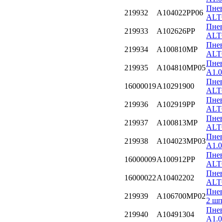
Пнев
219932
A104022PP06
ALT
Пнев
219933
A102626PP
ALT
Пнев
219934
A100810MP
ALT
Пнев
219935
A104810MP05
A1.
Пнев
16000019
A10291900
ALT
Пнев
219936
A102919PP
ALT
Пнев
219937
A100813MP
ALT
Пнев
219938
A104023MP03
A1.
Пнев
16000009
A100912PP
ALT
Пнев
16000022
A10402202
ALT
Пнев
219939
A106700MP02
2 ш
Пнев
219940
A10491304
A1.0