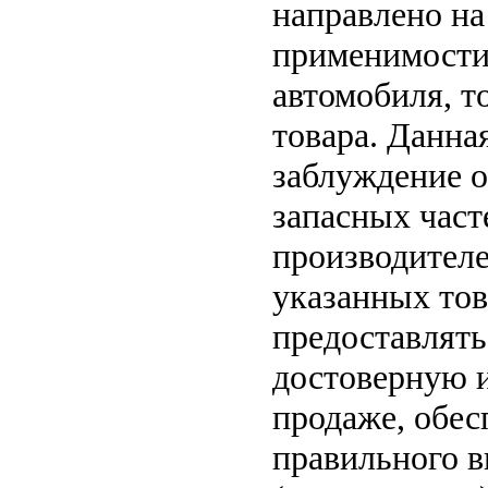
направлено на
применимости 
автомобиля, т
товара. Данна
заблуждение о
запасных част
производителе
указанных тов
предоставлят
достоверную 
продаже, обе
правильного в