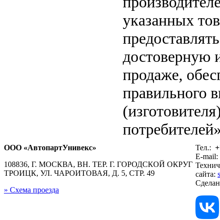
производителе
указанных тов
предоставлят
достоверную 
продаже, обе
правильного в
(изготовителя
потребителей»
ООО «АвтопартУнивекс»
Тел.:
+
E-mail:
108836, Г. МОСКВА, ВН. ТЕР. Г. ГОРОДСКОЙ ОКРУГ
Технич
ТРОИЦК, УЛ. ЧАРОИТОВАЯ, Д. 5, СТР. 49
сайта:
Сдела
» Схема проезда