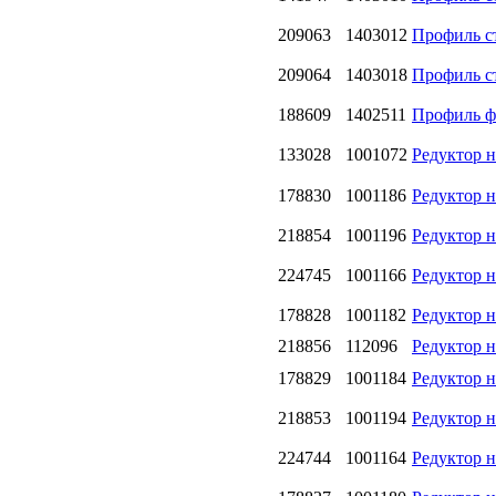
209063
1403012
Профиль с
209064
1403018
Профиль с
188609
1402511
Профиль ф
133028
1001072
Редуктор н
178830
1001186
Редуктор н
218854
1001196
Редуктор н
224745
1001166
Редуктор н
178828
1001182
Редуктор н
218856
112096
Редуктор н
178829
1001184
Редуктор н
218853
1001194
Редуктор н
224744
1001164
Редуктор н